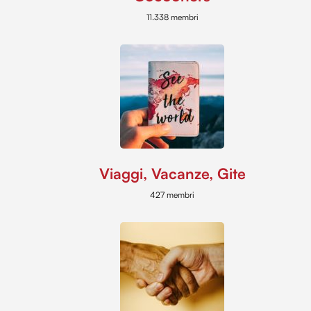
11.338 membri
Viaggi, Vacanze, Gite
427 membri