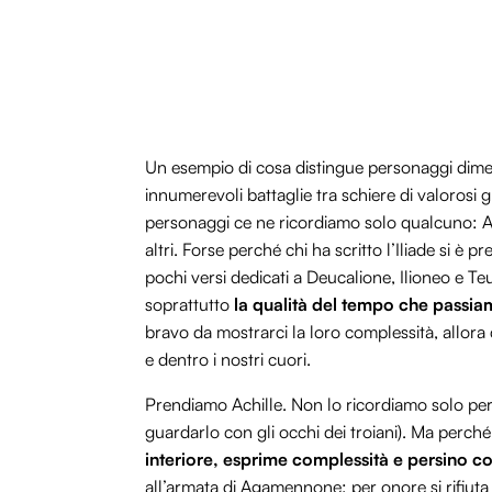
Un esempio di cosa distingue personaggi dimenti
innumerevoli battaglie tra schiere di valorosi g
personaggi ce ne ricordiamo solo qualcuno: Ac
altri. Forse perché chi ha scritto l’Iliade si è p
pochi versi dedicati a Deucalione, Ilioneo e T
soprattutto
la qualità del tempo che passia
bravo da mostrarci la loro complessità, allora
e dentro i nostri cuori.
Prendiamo Achille. Non lo ricordiamo solo perc
guardarlo con gli occhi dei troiani). Ma perché,
interiore, esprime complessità e persino c
all’armata di Agamennone; per onore si rifiuta