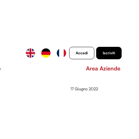
Accedi
Iscriviti
e
Area Aziende
17 Giugno 2022