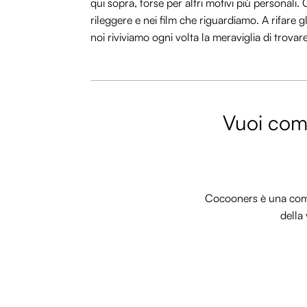
qui sopra, forse per altri motivi più personali. C
rileggere e nei film che riguardiamo. A rifare g
noi riviviamo ogni volta la meraviglia di trovar
Vuoi comm
Cocooners è una commu
della 