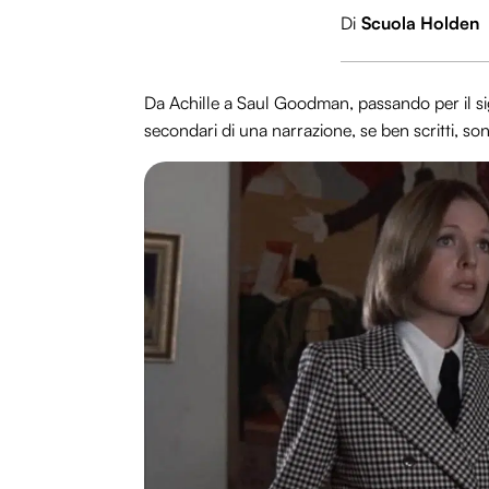
Di
Scuola Holden
Da Achille a Saul Goodman, passando per il sig
secondari di una narrazione, se ben scritti, s