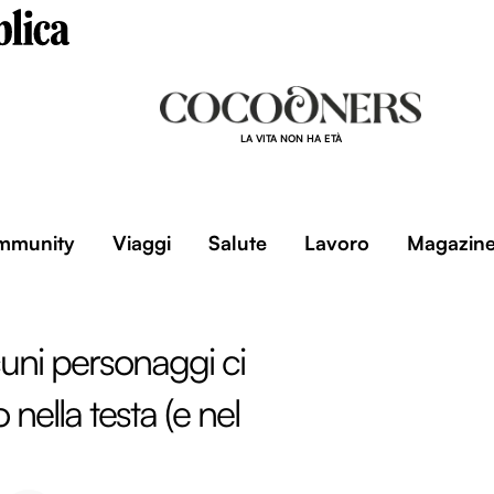
LA VITA NON HA ETÀ
mmunity
Viaggi
Salute
Lavoro
Magazin
uni personaggi ci
nella testa (e nel