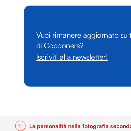
Vuoi rimanere aggiornato su t
di Cocooners?
Iscriviti alla newsletter!
La personalità nella fotografia second