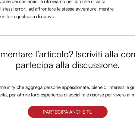
ome dei cari amici, li ritroviamo nei libri che ci va di
li stessi errori, ad affrontare le stesse avventure, mentre
e in loro qualcosa di nuovo.
entare l’articolo? Iscriviti alla c
partecipa alla discussione.
nity che aggrega persone appassionate, piene di interessi e gra
vita, per offrire loro esperienze di socialità e risorse per vivere al 
PARTECIPA ANCHE TU