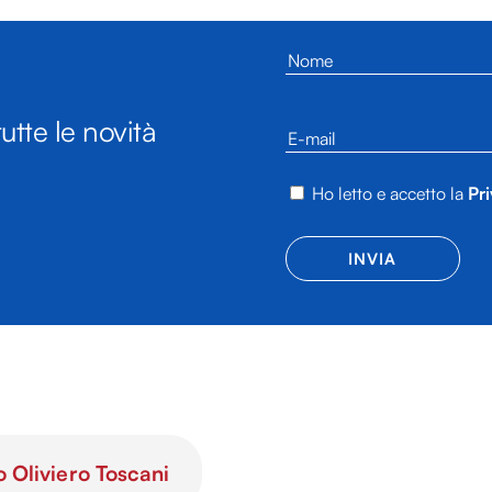
utte le novità
Ho letto e accetto la
Pri
o Oliviero Toscani