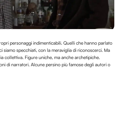
 propri personaggi indimenticabili. Quelli che hanno parlato
 ci siamo specchiati, con la meraviglia di riconoscerci. Ma
a collettiva. Figure uniche, ma anche archetipiche.
ioni di narratori. Alcune persino più famose degli autori o