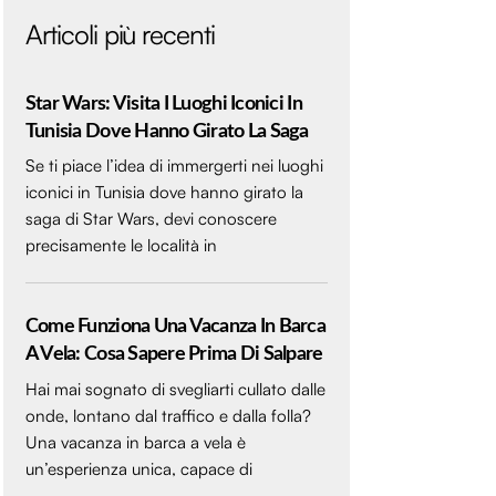
Articoli più recenti
Star Wars: Visita I Luoghi Iconici In
Tunisia Dove Hanno Girato La Saga
Se ti piace l’idea di immergerti nei luoghi
iconici in Tunisia dove hanno girato la
saga di Star Wars, devi conoscere
precisamente le località in
Come Funziona Una Vacanza In Barca
A Vela: Cosa Sapere Prima Di Salpare
Hai mai sognato di svegliarti cullato dalle
onde, lontano dal traffico e dalla folla?
Una vacanza in barca a vela è
un’esperienza unica, capace di