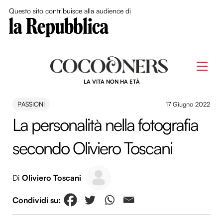
Close Me
Questo sito contribuisce alla audience di
Skip
to
Men
content
LA VITA NON HA ETÀ
PASSIONI
17 Giugno 2022
La personalità nella fotografia
secondo Oliviero Toscani
Di
Oliviero Toscani