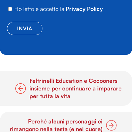
Ho letto e accetto la
Privacy Policy
Feltrinelli Education e Cocooners
insieme per continuare a imparare
per tutta la vita
Perché alcuni personaggi ci
rimangono nella testa (e nel cuore)