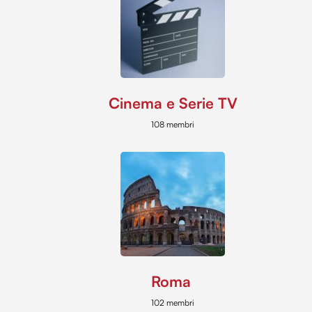
Cinema e Serie TV
108 membri
Roma
102 membri