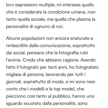
loro espressioni multiple, mi interessa quello
che è considerata la condizione umana, non
tanto quella sociale, ma quella che plasma la
personalità di ognuno di noi.
Alcune popolazioni non ancora snaturate e
rimbecillite dalla comunicazione, soprattutto
dai social, pensano che la fotografia rubi
l’anima. Credo che abbiano ragione. Avendo
fatto il fotografo per tanti anni, ho fotografato
migliaia di persone, lavorando per tutti i
giornali, soprattutto di moda, e mi sono reso
conto che i modelli e le top model, che
piacciono così tanto al pubblico, hanno uno
sguardo svuotato dalla personalità, sono