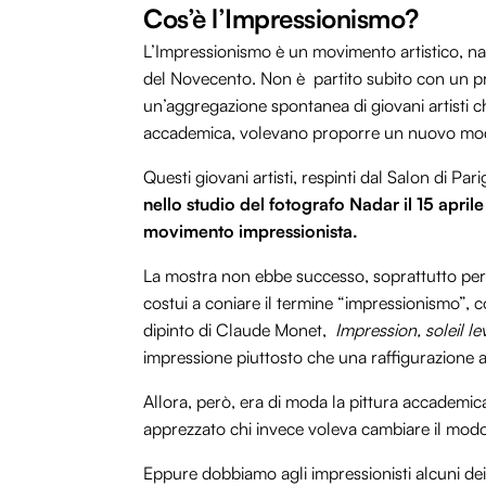
Cos’è l’Impressionismo?
L’Impressionismo è un movimento artistico, nato
del Novecento. Non è partito subito con un p
un’aggregazione spontanea di giovani artisti che,
accademica, volevano proporre un nuovo mod
Questi giovani artisti, respinti dal Salon di Par
nello studio del fotografo Nadar il 15 aprile 
movimento impressionista.
La mostra non ebbe successo, soprattutto per i 
costui a coniare il termine “impressionismo”,
dipinto di Claude Monet,
Impression, soleil le
impressione piuttosto che una raffigurazione 
Allora, però, era di moda la pittura accademi
apprezzato chi invece voleva cambiare il modo
Eppure dobbiamo agli impressionisti alcuni dei dip