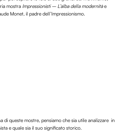
aria mostra
Impressionisti – L’alba della modernità
e
aude Monet, il padre dell’Impressionismo.
 di queste mostre, pensiamo che sia utile analizzare in
ta e quale sia il suo significato storico.