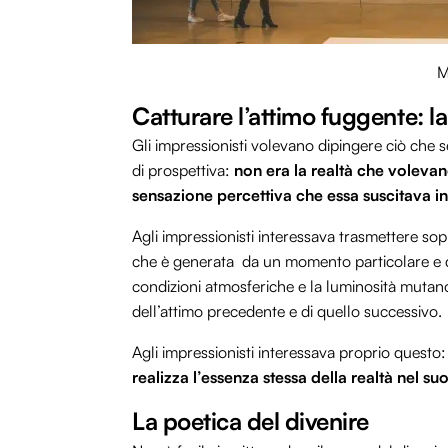
M
Catturare l’attimo fuggente: l
Gli impressionisti volevano dipingere ciò che 
di prospettiva:
non era la realtà che volevan
sensazione percettiva che essa suscitava in
Agli impressionisti interessava trasmettere so
che è generata da un momento particolare e d
condizioni atmosferiche e la luminosità mutan
dell’attimo precedente e di quello successivo.
Agli impressionisti interessava proprio questo
realizza l’essenza stessa della realtà nel su
La poetica del divenire