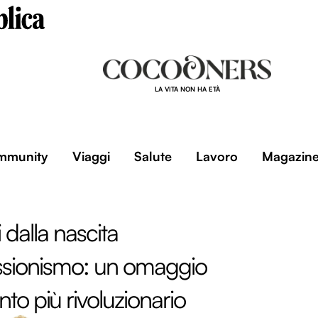
LA VITA NON HA ETÀ
mmunity
Viaggi
Salute
Lavoro
Magazin
 dalla nascita
essionismo: un omaggio
to più rivoluzionario