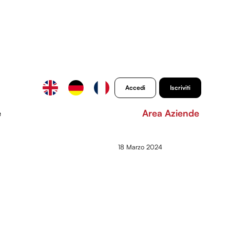
Accedi
Iscriviti
e
Area Aziende
18 Marzo 2024