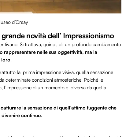
useo d’Orsay
a grande novità dell’ Impressionismo
sentivano. Si trattava, quindi, di un profondo cambiamento
o rappresentare nelle sua oggettività, ma la
 loro
.
prattutto la prima impressione visiva, quella sensazione
a determinate condizioni atmosferiche. Poiché le
o, l’impressione di un momento è diversa da quella
:
catturare la sensazione di quell’attimo fuggente che
o divenire continuo.