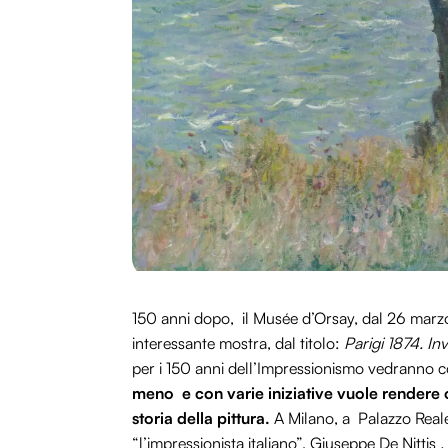
150 anni dopo, il Musée d’Orsay, dal 26 marz
interessante mostra, dal titolo:
Parigi 1874. In
per i 150 anni dell’Impressionismo vedranno co
meno e
con varie iniziative
vuole rendere
storia della
pittura
.
A Milano, a Palazzo Reale,
“l’impressionista italiano”, Giuseppe De Nittis
,