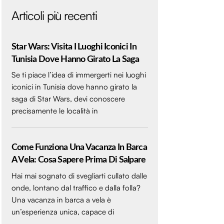
Articoli più recenti
Star Wars: Visita I Luoghi Iconici In
Tunisia Dove Hanno Girato La Saga
Se ti piace l’idea di immergerti nei luoghi
iconici in Tunisia dove hanno girato la
saga di Star Wars, devi conoscere
precisamente le località in
Come Funziona Una Vacanza In Barca
A Vela: Cosa Sapere Prima Di Salpare
Hai mai sognato di svegliarti cullato dalle
onde, lontano dal traffico e dalla folla?
Una vacanza in barca a vela è
un’esperienza unica, capace di