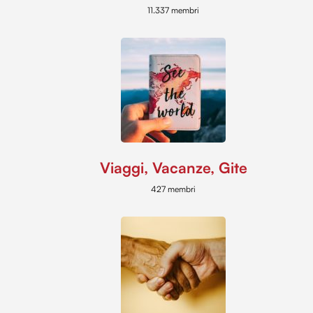
11.337 membri
con altre informazioni che hai fornito loro o che hanno
raccolto dal tuo utilizzo dei loro servizi.
Viaggi, Vacanze, Gite
427 membri