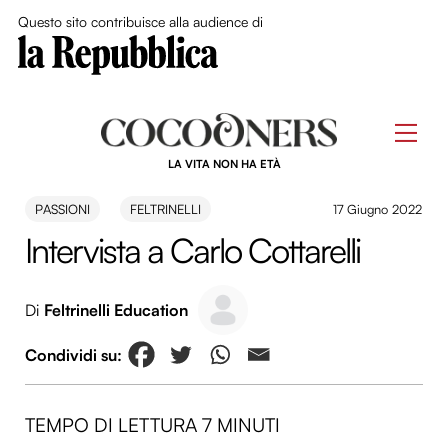
Close Me
Questo sito contribuisce alla audience di
Skip
to
Men
content
LA VITA NON HA ETÀ
PASSIONI
FELTRINELLI
17 Giugno 2022
Intervista a Carlo Cottarelli
Di
Feltrinelli Education
TEMPO DI LETTURA 7 MINUTI