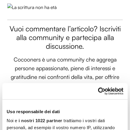
Vuoi commentare l’articolo? Iscriviti
alla community e partecipa alla
discussione.
Cocooners è una community che aggrega
persone appassionate, piene di interessi e
gratitudine nei confronti della vita, per offrire
loro esperienze di socialità e risorse per vivere
al meglio.
PARTECIPA ANCHE TU
Uso responsabile dei dati
Noi e
i nostri 1022 partner
trattiamo i vostri dati
personali, ad esempio il vostro numero IP, utilizzando