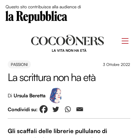
Close Me
Questo sito contribuisce alla audience di
Skip
to
Men
content
LA VITA NON HA ETÀ
PASSIONI
3 Ottobre 2022
La scrittura non ha età
Di
Ursula Beretta
Gli scaffali delle librerie pullulano di