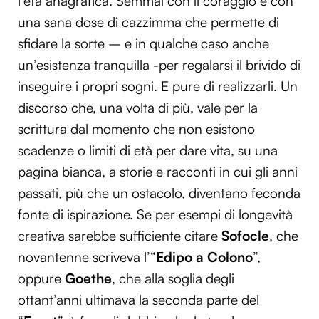
l’età anagrafica. Semmai con il coraggio e con
una sana dose di cazzimma che permette di
sfidare la sorte – e in qualche caso anche
un’esistenza tranquilla -per regalarsi il brivido di
inseguire i propri sogni. E pure di realizzarli. Un
discorso che, una volta di più, vale per la
scrittura dal momento che non esistono
scadenze o limiti di età per dare vita, su una
pagina bianca, a storie e racconti in cui gli anni
passati, più che un ostacolo, diventano feconda
fonte di ispirazione. Se per esempi di longevità
creativa sarebbe sufficiente citare
Sofocle
, che
novantenne scriveva l’“
Edipo a Colono
”,
oppure
Goethe
, che alla soglia degli
ottant’anni ultimava la seconda parte del