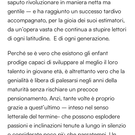
saputo rivoluzionare in maniera netta ma
gentile – e ha raggiunto un successo tardivo
accompagnato, per la gioia dei suoi estimatori,
da un’opera vasta che continua a stupire lettori
di ogni latitudine. E di ogni generazione.
Perché se è vero che esistono gli enfant
prodige capaci di sviluppare al meglio il loro
talento in giovane età, è altrettanto vero che la
genialità è libera di palesarsi negli anni della
maturità senza rischiare un precoce
pensionamento. Anzi, tante volte è proprio
grazie a quest’ultimo – inteso nel senso
letterale del termine- che possono esplodere
passioni e inclinazioni tenute a lungo in silenzio
o considerate poco più che passatempi. Un