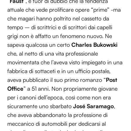
“
Faust
”, è fuor di dubbio che la tendenza
attuale che vede prolificare opere “prime” -ma
che magari hanno poltrito nel cassetto da
tempo – di scrittrici e di scrittori dai capelli
grigi non è affatto un fenomeno nuovo. Ne
sapeva qualcosa un certo
Charles Bukowski
che, al netto di una vita professionale
movimentata che l’aveva visto impiegato in una
fabbrica di sottaceti e in un ufficio postale,
aveva pubblicato il suo primo romanzo “
Post
Office
” a 51 anni. Non propriamente giovane
per i canoni dell’epoca, così come non era
sicuramente uno sbarbato
José Saramago
,
che aveva abbandonato la professione di
meccanico di automobili per dedicarsi al