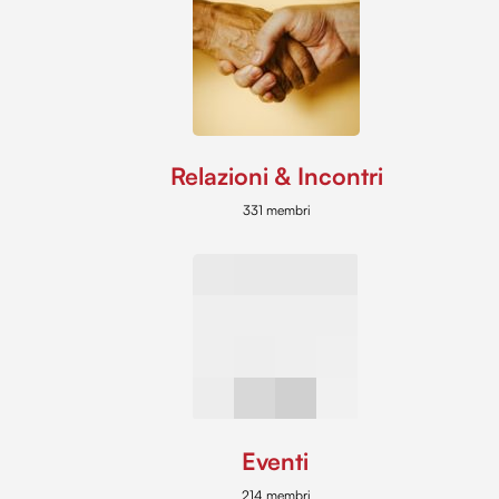
Relazioni & Incontri
331 membri
Eventi
214 membri