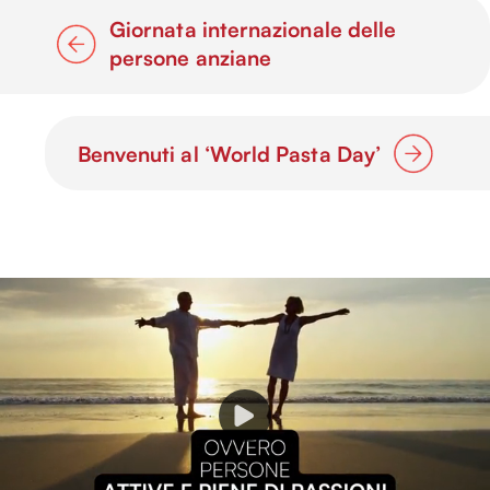
Giornata internazionale delle
persone anziane
Benvenuti al ‘World Pasta Day’
P