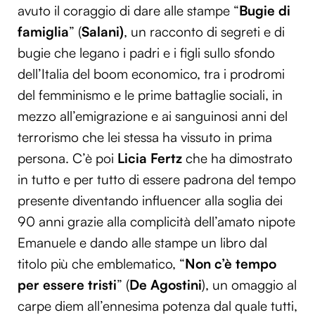
avuto il coraggio di dare alle stampe “
Bugie di
famiglia
” (
Salani)
, un racconto di segreti e di
bugie che legano i padri e i figli sullo sfondo
dell’Italia del boom economico, tra i prodromi
del femminismo e le prime battaglie sociali, in
mezzo all’emigrazione e ai sanguinosi anni del
terrorismo che lei stessa ha vissuto in prima
persona. C’è poi
Licia Fertz
che ha dimostrato
in tutto e per tutto di essere padrona del tempo
presente diventando influencer alla soglia dei
90 anni grazie alla complicità dell’amato nipote
Emanuele e dando alle stampe un libro dal
titolo più che emblematico, “
Non c’è tempo
per essere tristi
” (
De Agostini
), un omaggio al
carpe diem all’ennesima potenza dal quale tutti,