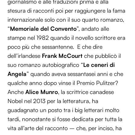
giornalismo e alle traduzioni prima e alla
stesura di racconti poi per raggiungere la fama
internazionale solo con il suo quarto romanzo,
“
Memoriale del Convento
”, andato alle
stampe nel 1982 quando il novello scrittore era
poco più che sessantenne. E che dire
dell’irlandese
Frank McCourt
che pubblicò il
suo romanzo autobiografico “
Le ceneri di
Angela
” quando aveva sessantasei anni e che
qualche anno dopo vinse il Premio Pulitzer?
Anche
Alice Munro
, la scrittrice canadese
Nobel nel 2013 per la letteratura, ha
guadagnato un posto tra i big letterari molto
tardi, nonostante si fosse dedicata per tutta la
vita all’arte del racconto – che, per inciso, ha