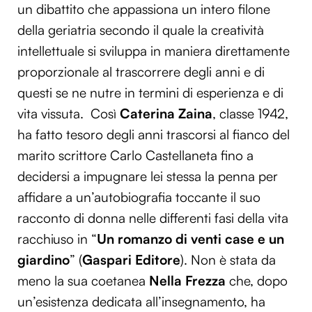
un dibattito che appassiona un intero filone
della geriatria secondo il quale la creatività
intellettuale si sviluppa in maniera direttamente
proporzionale al trascorrere degli anni e di
questi se ne nutre in termini di esperienza e di
vita vissuta. Così
Caterina Zaina
, classe 1942,
ha fatto tesoro degli anni trascorsi al fianco del
marito scrittore Carlo Castellaneta fino a
decidersi a impugnare lei stessa la penna per
affidare a un’autobiografia toccante il suo
racconto di donna nelle differenti fasi della vita
racchiuso in “
Un romanzo di venti case e un
giardino
” (
Gaspari Editore
). Non è stata da
meno la sua coetanea
Nella Frezza
che, dopo
un’esistenza dedicata all’insegnamento, ha