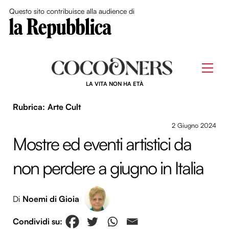
Close Me
Questo sito contribuisce alla audience di
Skip
to
Men
content
LA VITA NON HA ETÀ
Arte Cult
2 Giugno 2024
Mostre ed eventi artistici da
non perdere a giugno in Italia
Di
Noemi di Gioia