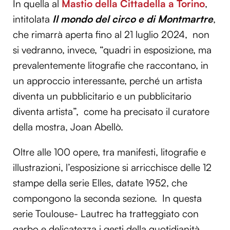
In quella al
Mastio della Cittadella a Torino
,
intitolata
Il mondo del circo e di Montmartre
,
che rimarrà aperta fino al 21 luglio 2024, non
si vedranno, invece, “quadri in esposizione, ma
prevalentemente litografie che raccontano, in
un approccio interessante, perché un artista
diventa un pubblicitario e un pubblicitario
diventa artista”, come ha precisato il curatore
della mostra, Joan Abellò.
Oltre alle 100 opere, tra manifesti, litografie e
illustrazioni, l’esposizione si arricchisce delle 12
stampe della serie Elles, datate 1952, che
compongono la seconda sezione. In questa
serie Toulouse- Lautrec ha tratteggiato con
garbo e delicatezza i gesti della quotidianità