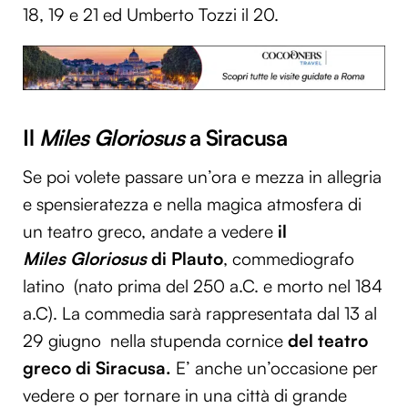
18, 19 e 21 ed Umberto Tozzi il 20.
Il
Miles Gloriosus
a Siracusa
Se poi volete passare un’ora e mezza in allegria
e spensieratezza e nella magica atmosfera di
un teatro greco, andate a vedere
il
Miles
Gloriosus
di Plauto
, commediografo
latino (nato prima del 250 a.C. e morto nel 184
a.C). La commedia sarà rappresentata dal 13 al
29 giugno
nella stupenda cornice
del teatro
greco di Siracusa.
E’ anche un’occasione per
vedere o per tornare in una città di grande