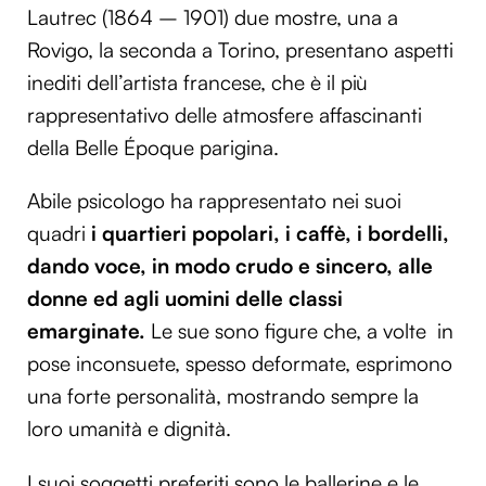
Lautrec (1864 – 1901) due mostre, una a
Rovigo, la seconda a Torino, presentano aspetti
inediti dell’artista francese, che è il più
rappresentativo delle atmosfere affascinanti
della Belle Époque parigina.
Abile psicologo ha rappresentato nei suoi
quadri
i quartieri popolari, i caffè, i bordelli,
dando voce, in modo crudo e sincero, a
lle
donne ed agli uomini delle classi
emarginate.
Le sue sono figure che, a volte in
pose inconsuete, spesso deformate, esprimono
una forte personalità, mostrando sempre la
loro umanità e dignità.
I suoi soggetti preferiti sono le ballerine e le