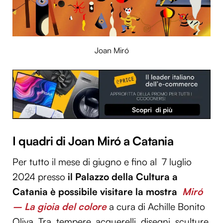
Joan Miró
I quadri di Joan Miró a Catania
Per tutto il mese di giugno e fino al 7 luglio
2024 presso
il Palazzo della Cultura a
Catania è possibile visitare la mostra
Miró
– La gioia del colore
a cura di Achille Bonito
Oliva. Tra tempere, acquerelli, disegni, sculture