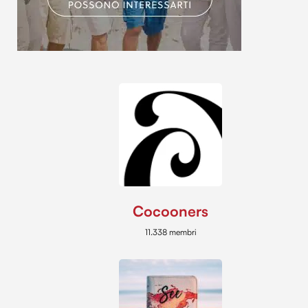
Cocooners
11.338 membri