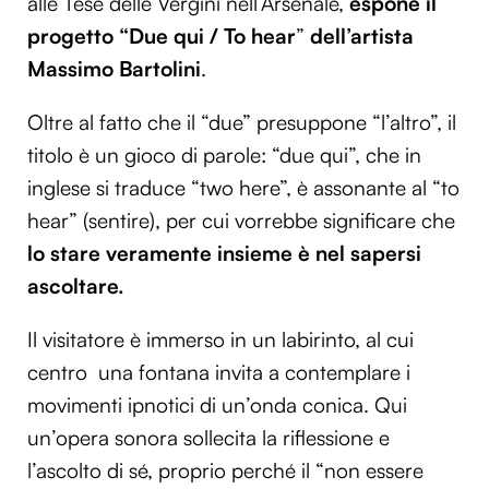
alle Tese delle Vergini nell’Arsenale,
espone il
progetto “Due qui / To hear
”
dell’artista
Massimo Bartolini
.
Oltre al fatto che il “due” presuppone “l’altro”, il
titolo è un gioco di parole: “due qui”, che in
inglese si traduce “two here”, è assonante al “to
hear” (sentire), per cui vorrebbe significare che
lo stare veramente insieme è nel sapersi
ascoltare
.
Il visitatore è immerso in un labirinto, al cui
centro una fontana invita a contemplare i
movimenti ipnotici di un’onda conica. Qui
un’opera sonora sollecita la riflessione e
l’ascolto di sé, proprio perché il “non essere