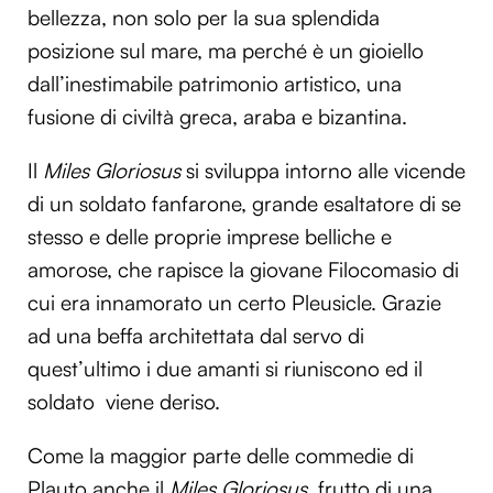
bellezza, non solo per la sua splendida
posizione sul mare, ma perché è un gioiello
dall’inestimabile patrimonio artistico, una
fusione di civiltà greca, araba e bizantina.
Il
Miles Gloriosus
si sviluppa intorno alle vicende
di un soldato fanfarone, grande esaltatore di se
stesso e delle proprie imprese belliche e
amorose, che rapisce la giovane Filocomasio di
cui era innamorato un certo Pleusicle. Grazie
ad una beffa architettata dal servo di
quest’ultimo i due amanti si riuniscono ed il
soldato viene deriso.
Come la maggior parte delle commedie di
Plauto anche il
Miles
Gloriosus
, frutto di una