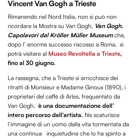
Vincent Van Gogh a Trieste
Rimanendo nel Nord Italia, non si può non
ricordare la Mostra su Van Gogh,
Van Gogh.
Capolavori dal Kröller Müller Museum
che,
dopo l’ enorme successo riscosso a Roma, si
potrà visitare al
Museo Revoltella a Trieste
,
fino al 30 giugno.
La rassegna, che a Trieste si arricchisce dei
ritratti di Monsieur e Madame Ginoux (1890), i
proprietari del caffè di Arles, frequentato da
Van Gogh,
è una documentazione dell’
intero percorso dell’artista.
Ne scaturisce
l’immagine di un uomo dalla vita tormentata da
una continua inquietudine che lo ha spinto a