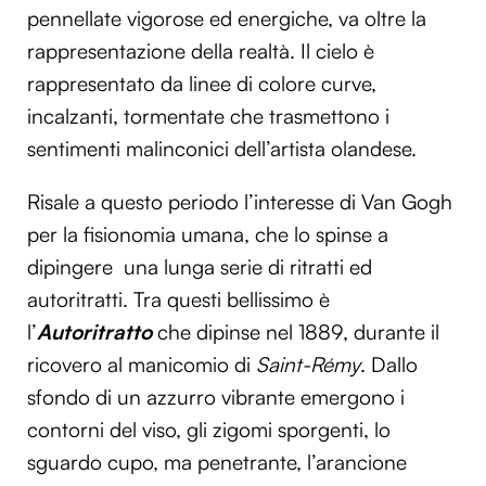
pennellate vigorose ed energiche, va oltre la
rappresentazione della realtà. Il cielo è
rappresentato da linee di colore curve,
incalzanti, tormentate che trasmettono i
sentimenti malinconici dell’artista olandese.
Risale a questo periodo l’interesse di Van Gogh
per la fisionomia umana, che lo spinse a
dipingere una lunga serie di ritratti ed
autoritratti. Tra questi bellissimo è
l’
Autoritratto
che dipinse nel 1889, durante il
ricovero al manicomio di
Saint-Rémy
. Dallo
sfondo di un azzurro vibrante emergono i
contorni del viso, gli zigomi sporgenti, lo
sguardo cupo, ma penetrante, l’arancione