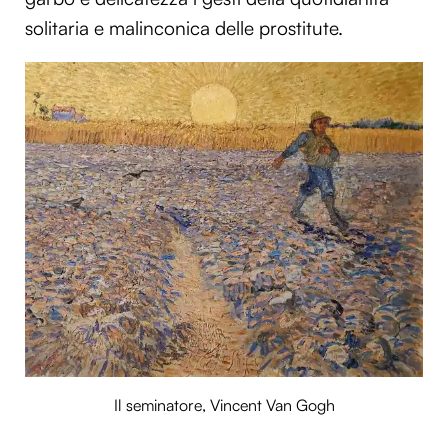
solitaria e malinconica delle prostitute.
Il seminatore, Vincent Van Gogh