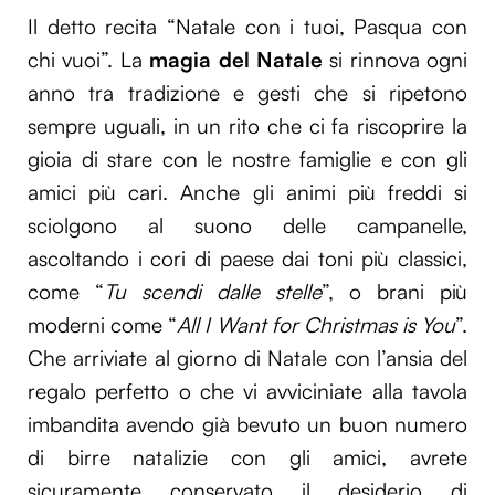
Il detto recita “Natale con i tuoi, Pasqua con
chi vuoi”. La
magia del Natale
si rinnova ogni
anno tra tradizione e gesti che si ripetono
sempre uguali, in un rito che ci fa riscoprire la
gioia di stare con le nostre famiglie e con gli
amici più cari. Anche gli animi più freddi si
sciolgono al suono delle campanelle,
ascoltando i cori di paese dai toni più classici,
come “
Tu scendi dalle stelle
”, o brani più
moderni come “
All I Want for Christmas is You
”.
Che arriviate al giorno di Natale con l’ansia del
regalo perfetto o che vi avviciniate alla tavola
imbandita avendo già bevuto un buon numero
di birre natalizie con gli amici, avrete
sicuramente conservato il desiderio di