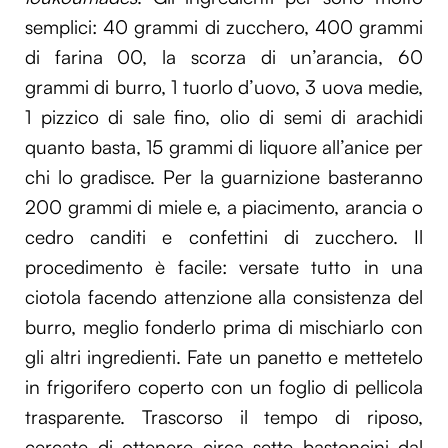
semplici: 40 grammi di zucchero, 400 grammi
di farina 00, la scorza di un’arancia, 60
grammi di burro, 1 tuorlo d’uovo, 3 uova medie,
1 pizzico di sale fino, olio di semi di arachidi
quanto basta, 15 grammi di liquore all’anice per
chi lo gradisce. Per la guarnizione basteranno
200 grammi di miele e, a piacimento, arancia o
cedro canditi e confettini di zucchero. Il
procedimento è facile: versate tutto in una
ciotola facendo attenzione alla consistenza del
burro, meglio fonderlo prima di mischiarlo con
gli altri ingredienti. Fate un panetto e mettetelo
in frigorifero coperto con un foglio di pellicola
trasparente. Trascorso il tempo di riposo,
cercate di ottenere circa sette bastoncini dal