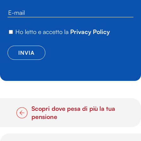
Ho letto e accetto la
Privacy Policy
Scopri dove pesa di più la tua
pensione