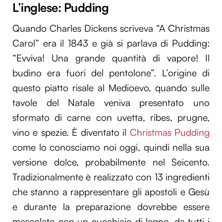
L’inglese: Pudding
Quando Charles Dickens scriveva “A Christmas
Carol” era il 1843 e già si parlava di Pudding:
“Evviva! Una grande quantità di vapore! Il
budino era fuori del pentolone”. L’origine di
questo piatto risale al Medioevo, quando sulle
tavole del Natale veniva presentato uno
sformato di carne con uvetta, ribes, prugne,
vino e spezie. È diventato il
Christmas Pudding
come lo conosciamo noi oggi, quindi nella sua
versione dolce, probabilmente nel Seicento.
Tradizionalmente è realizzato con 13 ingredienti
che stanno a rappresentare gli apostoli e Gesù
e durante la preparazione dovrebbe essere
mescolato con un cucchiaio di legno, da tutti i