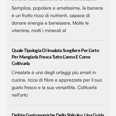
Semplice, popolare e amatissima, la banana
è un frutto ricco di nutrienti, capace di
donare energia e benessere. Molte le
vitamine, molti i minerali al
Quale Tipologia Di Insalata Scegliere Per L’orto
Per Mangiarla Fresca Tutto L’anno E Come
Coltivarla
L’insalata è uno degli ortaggi più amati in
cucina, ricca di fibre e apprezzata per il suo
gusto fresco e la sua versatilità. Coltivarla
nell’orto
Delizie Gastronomiche Dello Shikoku: Una Guida