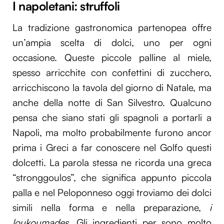
I napoletani: struffoli
La tradizione gastronomica partenopea offre
un’ampia scelta di dolci, uno per ogni
occasione. Queste piccole palline al miele,
spesso arricchite con confettini di zucchero,
arricchiscono la tavola del giorno di Natale, ma
anche della notte di San Silvestro. Qualcuno
pensa che siano stati gli spagnoli a portarli a
Napoli, ma molto probabilmente furono ancor
prima i Greci a far conoscere nel Golfo questi
dolcetti. La parola stessa ne ricorda una greca
“stronggoulos”, che significa appunto piccola
palla e nel Peloponneso oggi troviamo dei dolci
simili nella forma e nella preparazione,
i
loukoumades
. Gli ingredienti per sono molto