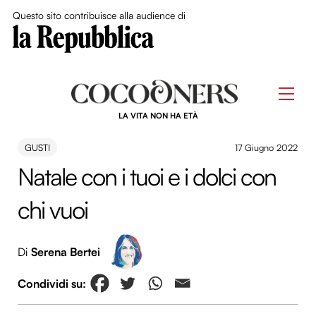
Close Me
Questo sito contribuisce alla audience di
Skip
to
Men
content
LA VITA NON HA ETÀ
GUSTI
17 Giugno 2022
Natale con i tuoi e i dolci con
chi vuoi
Di
Serena Bertei