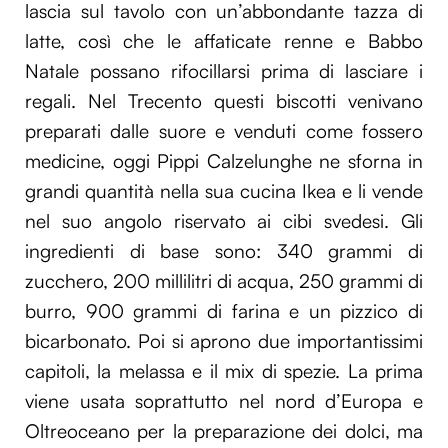
lascia sul tavolo con un’abbondante tazza di
latte, così che le affaticate renne e Babbo
Natale possano rifocillarsi prima di lasciare i
regali. Nel Trecento questi biscotti venivano
preparati dalle suore e venduti come fossero
medicine, oggi Pippi Calzelunghe ne sforna in
grandi quantità nella sua cucina Ikea e li vende
nel suo angolo riservato ai cibi svedesi. Gli
ingredienti di base sono: 340 grammi di
zucchero, 200 millilitri di acqua, 250 grammi di
burro, 900 grammi di farina e un pizzico di
bicarbonato. Poi si aprono due importantissimi
capitoli, la melassa e il mix di spezie. La prima
viene usata soprattutto nel nord d’Europa e
Oltreoceano per la preparazione dei dolci, ma