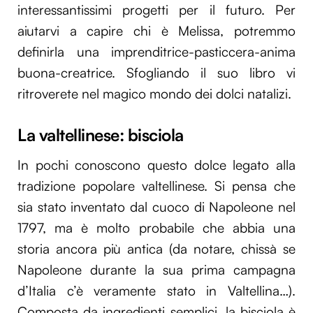
interessantissimi progetti per il futuro. Per
aiutarvi a capire chi è Melissa, potremmo
definirla una imprenditrice-pasticcera-anima
buona-creatrice. Sfogliando il suo libro vi
ritroverete nel magico mondo dei dolci natalizi.
La valtellinese: bisciola
In pochi conoscono questo dolce legato alla
tradizione popolare valtellinese. Si pensa che
sia stato in­ventato dal cuoco di Napoleone nel
1797, ma è molto probabile che abbia una
storia ancora più antica (da notare, chissà se
Napoleone durante la sua prima campagna
d’Italia c’è veramente stato in Valtellina…).
Composta da ingredienti semplici, la bisciola è