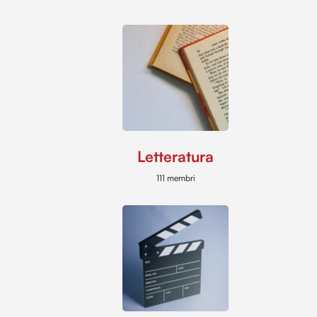
Letteratura
111 membri