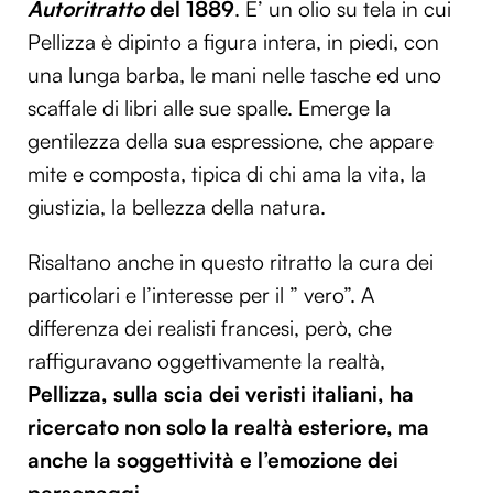
Autoritratto
del 1889
. E’ un olio su tela in cui
Pellizza è dipinto a figura intera, in piedi, con
una lunga barba, le mani nelle tasche ed uno
scaffale di libri alle sue spalle. Emerge la
gentilezza della sua espressione, che appare
mite e composta, tipica di chi ama la vita, la
giustizia, la bellezza della natura.
Risaltano anche in questo ritratto la cura dei
particolari e l’interesse per il ” vero”. A
differenza dei realisti francesi, però, che
raffiguravano oggettivamente la realtà,
Pellizza
, sulla scia dei veristi italiani, ha
ricercato non solo la realtà esteriore, ma
anche la soggettività e l’emozione dei
personaggi
.