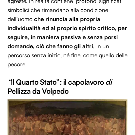
agreste. In realtà contiene
profondi significati
simbolici che rimandano alla condizione
dell’uomo
che
rinuncia alla propria
individualità ed al proprio spirito critico, per
seguire, in maniera passiva e
senza porsi
domande,
ciò che fanno gli altri,
in un
percorso senza inizio, né fine, come quello delle
pecore.
“
Il Quarto Stato”: il capolavoro
di
Pellizza da Volpedo