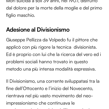
Morì suicida a soli 39 anni, nel 1907, distrutto
dal dolore per la morte della moglie e del primo
figlio maschio.
Adesione al Divisionismo
Giuseppe Pel­lizza da Volpedo fu il pittore che
applicò con più rigore la tecnica divisionista.
Ed è proprio con lui che la ricerca del vero ed i
problemi sociali hanno trovato in questo
metodo una più intensa modalità espressiva.
Il Divisionismo, una corrente sviluppatasi tra la
fine dell’Ottocento e l’inizio del Novecento,
rientrava nel più vasto movimento del neo-
impressionismo che continuava le