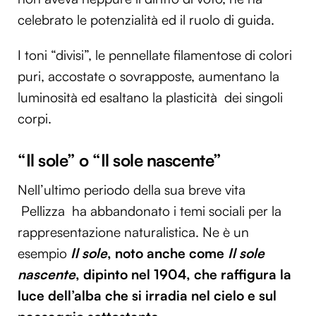
celebrato le potenzialità ed il ruolo di guida.
I toni “divisi”, le pennellate filamentose di colori
puri, accostate o sovrapposte, aumentano la
luminosità ed esaltano la plasticità dei singoli
corpi.
“Il sole” o “Il sole nascente”
Nell’ultimo periodo della sua breve vita
Pellizza ha abbandonato i temi sociali per la
rappresentazione naturalistica. Ne è un
esempio
Il sole
, noto anche come
Il sole
nascente
, dipinto n
el 1904, che raffigura la
luce dell’alba che si irradia nel cielo e sul