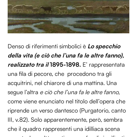
Denso di riferimenti simbolici è
Lo specchio
della vita (e ciò che l’una fa le altre fanno),
realizzato tra il
1895-1898
.
E’ rappresentata
una fila di pecore, che procedono tra gli
acquitrini, nel chiarore di una mattina. Una
segue l’altra
e ciò che l’una fa le altre fanno,
come viene enunciato nel titolo dell’opera che
riprende un verso dantesco (Purgatorio, canto
III, v.82). Solo apparentemente, però, sembra
che il quadro rappresenti una idilliaca scena