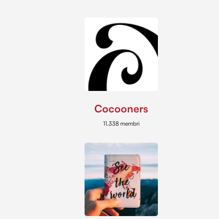
Cocooners
11.338 membri