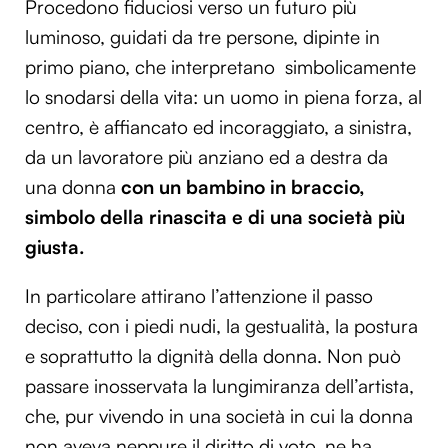
Procedono fiduciosi verso un futuro più
luminoso, guidati da tre persone, dipinte in
primo piano, che interpretano simbolicamente
lo snodarsi della vita: un uomo in piena forza, al
centro, è affiancato ed incoraggiato, a sinistra,
da un lavoratore più anziano ed a destra da
una donna
con un bambino in braccio,
simbolo della rinascita e di una società più
giusta.
In particolare attirano l’attenzione il passo
deciso, con i piedi nudi, la gestualità, la postura
e soprattutto la dignità della donna. Non può
passare inosservata la lungimiranza dell’artista,
che, pur vivendo in una società in cui la donna
non aveva neppure il diritto di voto, ne ha