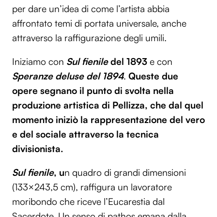
per dare un’idea di come l’artista abbia
affrontato temi di portata universale, anche
attraverso la raffigurazione degli umili.
Iniziamo con
Sul fienile
del 1893
e con
Speranze deluse
del 1894
.
Queste due
opere segnano il punto di svolta nella
produzione artistica di
Pellizza
, che dal quel
momento iniziò la rappresentazione del vero
e del sociale attraverso la tecnica
divisionista.
Sul fienile
, u
n quadro di grandi dimensioni
(133×243,5 cm), raffigura un lavoratore
moribondo che riceve l’Eucarestia dal
Sacerdote. Un senso di pathos emana dalla