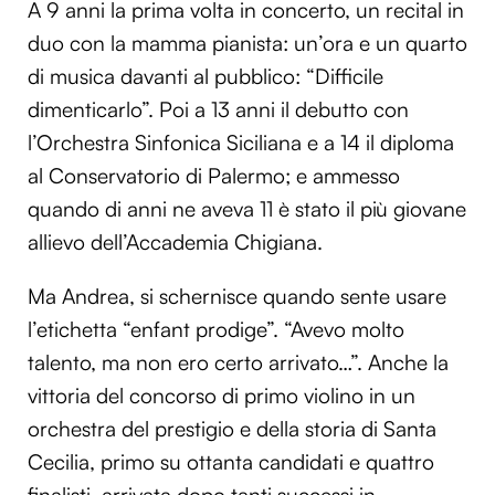
A 9 anni la prima volta in concerto, un recital in
duo con la mamma pianista: un’ora e un quarto
di musica davanti al pubblico: “Difficile
dimenticarlo”. Poi a 13 anni il debutto con
l’Orchestra Sinfonica Siciliana e a 14 il diploma
al Conservatorio di Palermo; e ammesso
quando di anni ne aveva 11 è stato il più giovane
allievo dell’Accademia Chigiana.
Ma Andrea, si schernisce quando sente usare
l’etichetta “enfant prodige”. “Avevo molto
talento, ma non ero certo arrivato…”. Anche la
vittoria del concorso di primo violino in un
orchestra del prestigio e della storia di Santa
Cecilia, primo su ottanta candidati e quattro
finalisti, arrivata dopo tanti successi in