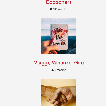
Cocooners
11.338 membri
Viaggi, Vacanze, Gite
427 membri