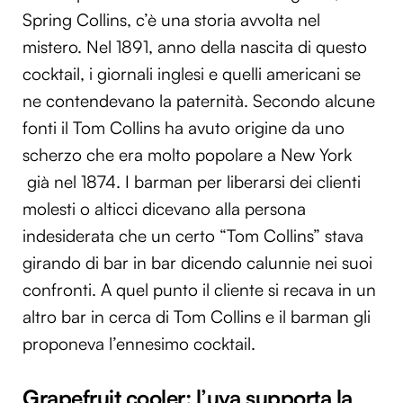
Spring Collins, c’è una storia avvolta nel
mistero. Nel 1891, anno della nascita di questo
cocktail, i giornali inglesi e quelli americani se
ne contendevano la paternità. Secondo alcune
fonti il Tom Collins ha avuto origine da uno
scherzo che era molto popolare a New York
già nel 1874. I barman per liberarsi dei clienti
molesti o alticci dicevano alla persona
indesiderata che un certo “Tom Collins” stava
girando di bar in bar dicendo calunnie nei suoi
confronti. A quel punto il cliente si recava in un
altro bar in cerca di Tom Collins e il barman gli
proponeva l’ennesimo cocktail.
Grapefruit cooler: l’uva supporta la