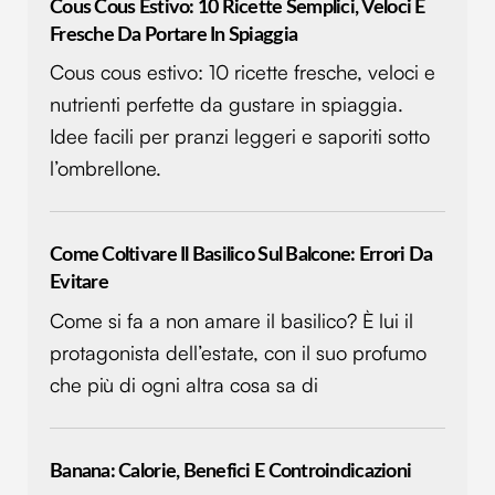
Cous Cous Estivo: 10 Ricette Semplici, Veloci E
con altre informazioni che hai fornito loro o che hanno
Fresche Da Portare In Spiaggia
raccolto dal tuo utilizzo dei loro servizi.
Cous cous estivo: 10 ricette fresche, veloci e
nutrienti perfette da gustare in spiaggia.
Idee facili per pranzi leggeri e saporiti sotto
l’ombrellone.
Come Coltivare Il Basilico Sul Balcone: Errori Da
Evitare
Come si fa a non amare il basilico? È lui il
protagonista dell’estate, con il suo profumo
che più di ogni altra cosa sa di
Banana: Calorie, Benefici E Controindicazioni