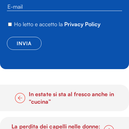
Ho letto e accetto la
Privacy Policy
In estate si sta al fresco anche in
“cucina”
La perdita dei capelli nelle donne: