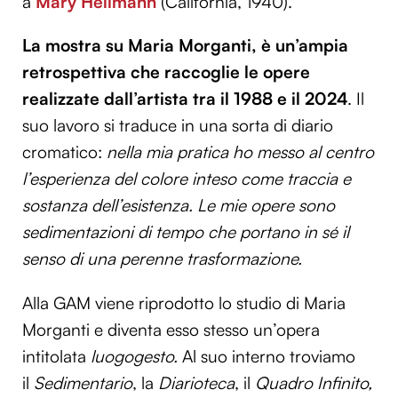
a
Mary Heilmann
(California, 1940).
La mostra su Maria Morganti, è un’ampia
retrospettiva che raccoglie le opere
realizzate dall’artista tra il 1988 e il 2024
. Il
suo lavoro si traduce in una sorta di diario
cromatico:
n
ella mia pratica ho messo al centro
l’esperienza del colore inteso come traccia e
sostanza dell’esistenza. Le mie opere sono
sedimentazioni di tempo che portano in sé il
senso di una perenne trasformazione.
Alla GAM viene riprodotto lo studio di Maria
Morganti e diventa esso stesso un’opera
intitolata
luogogesto.
Al suo interno troviamo
il
Sedimentario
, la
Diarioteca
, il
Quadro Infinito,