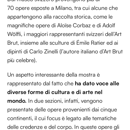
70
opere esposte a Milano, tra cui alcune che
appartengono alla raccolta storica, come le
magnifiche opere di Aloïse Corbaz e di Adolf
Wölfli, i maggiori rappresentanti svizzeri dell’Art
Brut, insieme alle sculture di Émile Ratier ed ai
dipinti di Carlo Zinelli (l’autore italiano d’Art Brut
più celebre).
Un aspetto interessante della mostra è
rappresentato dal fatto che
ha dato voce alle
diverse forme di cultura e di arte nel
mondo.
In due sezioni, infatti, vengono
presentate delle opere provenienti dai cinque
continenti, il cui focus è legato alle tematiche
delle
credenze e del corpo. In queste opere gli