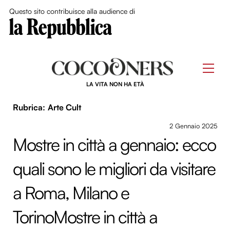
Close Me
Questo sito contribuisce alla audience di
Skip
to
Men
content
LA VITA NON HA ETÀ
Arte Cult
2 Gennaio 2025
Mostre in città a gennaio: ecco
quali sono le migliori da visitare
a Roma, Milano e
TorinoMostre in città a