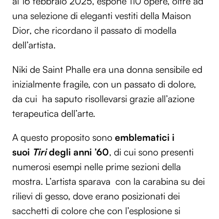
al 16 febbraio 2025, espone 110 opere, oltre ad
una selezione di eleganti vestiti della Maison
Dior, che ricordano il passato di modella
dell’artista.
Niki de Saint Phalle era una donna sensibile ed
inizialmente fragile, con un passato di dolore,
da cui ha saputo risollevarsi grazie all’azione
terapeutica dell’arte.
A questo proposito sono
emblematici i
suoi
Tiri
d
egli anni ’60
, di cui sono presenti
numerosi esempi nelle prime sezioni della
mostra. L’artista sparava con la carabina su dei
rilievi di gesso, dove erano posizionati dei
sacchetti di colore che con l’esplosione si