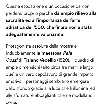
Questa esposizione è un’occasione da non
perdere, proprio perché
dà ampio rilievo alla
sacralità ed all’importanza dell’arte
adriatica del ‘500, che
finora non è stata
adeguatamente valorizzata
.
Protagonista assoluta della mostra è
indubbiamente
la maestosa
Pala
Gozzi
di Tiziano Vecellio
(1520). Il quadro di
ampie dimensioni (alto circa tre metri e largo
due) è un vero capolavoro di grande impatto
emotivo. I personaggi sembrano emergere
dallo sfondo grazie alla luce che li illumina ed
alle sfumature abbaglianti che ne modellano i
corpi.