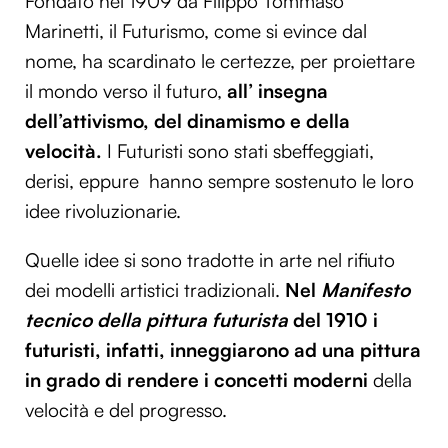
Fondato nel 1909 da Filippo Tommaso
Marinetti, il Futurismo, come si evince dal
nome, ha scardinato le certezze, per proiettare
il mondo verso il futuro,
all’ insegna
dell’attivismo, del dinamismo e della
velocità.
I Futuristi sono stati sbeffeggiati,
derisi, eppure hanno sempre sostenuto le loro
idee rivoluzionarie.
Quelle idee si sono tradotte in arte nel rifiuto
dei modelli artistici tradizionali.
Nel
Manifesto
tecnico della pittura futurista
del 1910 i
futuristi, infatti, inneggiarono ad una pittura
in grado di rendere i concetti moderni
della
velocità e del progresso.