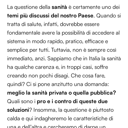
La questione della
sanità
è certamente uno dei
temi più discussi del nostro Paese
. Quando si
tratta di salute, infatti, dovrebbe essere
fondamentale avere la possibilità di accedere al
sistema in modo rapido, pratico, efficace e
semplice per tutti. Tuttavia, non è sempre così
immediato, anzi. Sappiamo che in Italia la sanità
ha qualche carenza e, in troppi casi, soffre
creando non pochi disagi. Che cosa fare,
quindi? Ci si pone anzitutto una domanda:
meglio la sanità privata o quella pubblica?
Quali sono i
pro e i contro di queste due
soluzioni
? Insomma, la questione è piuttosto
calda e qui indagheremo le caratteristiche di
una e dell’altra e cercheremo di darne un