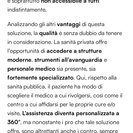
e soprattutto
non accessibile a tutti
indistintamente.
Analizzando gli altri
vantaggi
di questa
soluzione, la
qualità
è senza dubbio da tenere
in considerazione. La sanità privata offre
l’opportunità di
accedere a strutture
moderne
,
strumenti all’avanguardia
e
personale medico
sia presente, sia
fortemente specializzato
. Qui, rispetto alla
sanità pubblica, il paziente ha modo di
scegliere il medico a cui rivolgersi, così come il
centro a cui affidarsi per le proprie cure e/o
visite.
L’assistenza diventa personalizzata a
360°
, ma nonostante i pro che tale soluzione
offre, sono altrettanti anche i contro, sempre