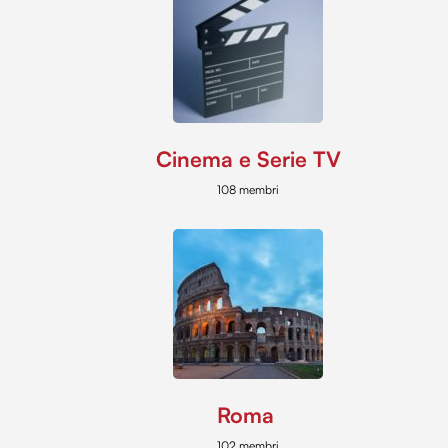
Cinema e Serie TV
108 membri
Roma
102 membri