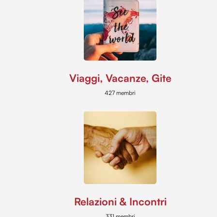
Viaggi, Vacanze, Gite
427 membri
Relazioni & Incontri
331 membri