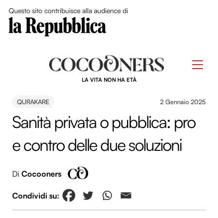
Close Me
Questo sito contribuisce alla audience di
Skip
to
Men
content
LA VITA NON HA ETÀ
QURAKARE
2 Gennaio 2025
Sanità privata o pubblica: pro
e contro delle due soluzioni
Di
Cocooners