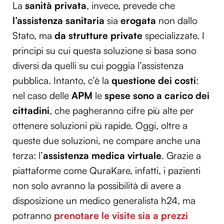
La
sanità privata
, invece, prevede che
l’assistenza sanitaria
sia
erogata
non dallo
Stato, ma
da strutture private
specializzate. I
principi su cui questa soluzione si basa sono
diversi da quelli su cui poggia l’assistenza
pubblica. Intanto, c’è la
questione dei costi
:
nel caso delle
APM
le
spese sono a carico dei
cittadini
, che pagheranno cifre più alte per
ottenere soluzioni più rapide. Oggi, oltre a
queste due soluzioni, ne compare anche una
terza: l’
assistenza medica virtuale
. Grazie a
piattaforme come QuraKare, infatti, i pazienti
non solo avranno la possibilità di avere a
disposizione un medico generalista h24, ma
potranno
prenotare le visite sia a prezzi