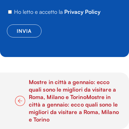
Ho letto e accetto la
Privacy Policy
Mostre in città a gennaio: ecco
quali sono le migliori da visitare a
Roma, Milano e TorinoMostre in
città a gennaio: ecco quali sono le
migliori da visitare a Roma, Milano
e Torino