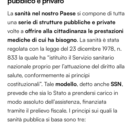
pubblico e privato
La
sanità nel nostro Paese
si compone di tutta
una
serie di strutture pubbliche e private
volte a
offrire alla cittadinanza le prestazioni
mediche di cui ha bisogno
. La sanità è stata
regolata con la legge del 23 dicembre 1978, n.
833 la quale ha “istituito il Servizio sanitario
nazionale proprio per l’attuazione del diritto alla
salute, conformemente ai principi
costituzionali”. Tale
modello
, detto anche
SSN
,
prevede che sia lo Stato a prendersi carico in
modo assoluto dell’assistenza, finanziata
tramite il prelievo fiscale. I principi sui quali la
sanità pubblica si basa sono tre: