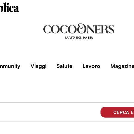
LA VITA NON HA ETÀ
mmunity
Viaggi
Salute
Lavoro
Magazin
CERCA E