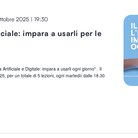
ttobre 2025 | 19:30
ficiale: impara a usarli per le
rtificiale e Digitale: impara a usarli ogni giorno" . Il
5, per un totale di 5 lezioni, ogni martedìì dalle 18.30