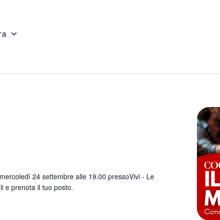
ra
ercoledì 24 settembre alle 19.00 pressoVivi - Le
i e prenota il tuo posto.