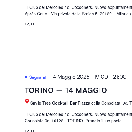
"Il Club del Mercoledì" di Cocooners. Nuovo appuntament
Aprés-Coup - Via privata della Braida 5, 20122 – Milano 
€2,00
14 Maggio 2025 | 19:00
-
21:00
Segnalati
TORINO – 14 MAGGIO
Smile Tree Cocktail Bar
Piazza della Consolata, 9c, To
"Il Club del Mercoledì" di Cocooners. Nuovo appuntament
Consolata 9c, 10122 - TORINO. Prenota il tuo posto.
€2,00