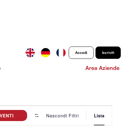
Accedi
Iscriviti
e
Area Aziende
Evento
VENTI
Lista
Viste