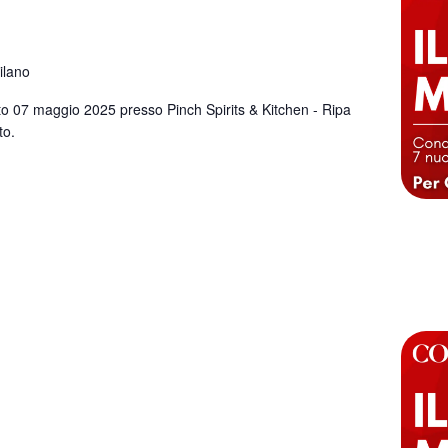
ilano
o 07 maggio 2025 presso Pinch Spirits & Kitchen - Ripa
to.