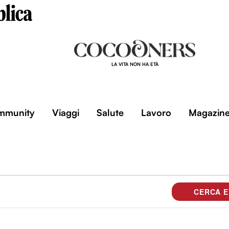
LA VITA NON HA ETÀ
mmunity
Viaggi
Salute
Lavoro
Magazin
CERCA E