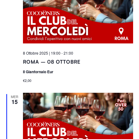
8 Ottobre 2025 | 19:00
-
21:00
ROMA – 08 OTTOBRE
Il Gianfornaio Eur
€2,00
MER
15