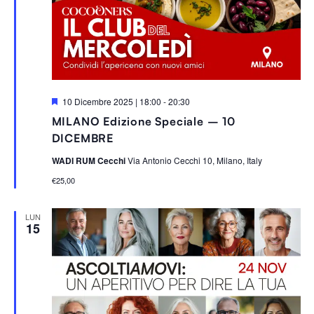
S
10 Dicembre 2025 | 18:00
-
20:30
e
MILANO Edizione Speciale – 10
g
n
DICEMBRE
a
l
WADI RUM Cecchi
Via Antonio Cecchi 10, Milano, Italy
a
t
€25,00
i
LUN
15