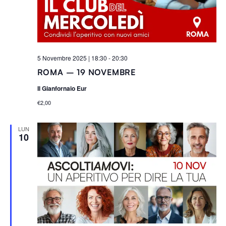
raccolto dal tuo utilizzo dei loro servizi.
5 Novembre 2025 | 18:30
-
20:30
ROMA – 19 NOVEMBRE
Il Gianfornaio Eur
€2,00
LUN
10