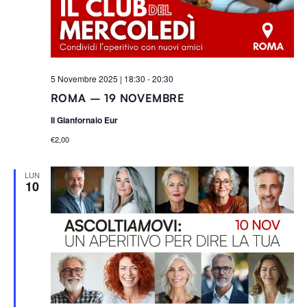
raccolto dal tuo utilizzo dei loro servizi.
5 Novembre 2025 | 18:30
-
20:30
ROMA – 19 NOVEMBRE
Il Gianfornaio Eur
€2,00
LUN
10