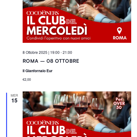
8 Ottobre 2025 | 19:00
-
21:00
ROMA – 08 OTTOBRE
Il Gianfornaio Eur
€2,00
MER
15