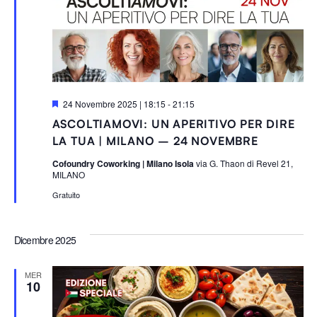
S
24 Novembre 2025 | 18:15
-
21:15
e
ASCOLTIAMOVI: UN APERITIVO PER DIRE
g
n
LA TUA | MILANO – 24 NOVEMBRE
a
l
Cofoundry Coworking | Milano Isola
via G. Thaon di Revel 21,
a
MILANO
t
i
Gratuito
Dicembre 2025
MER
10