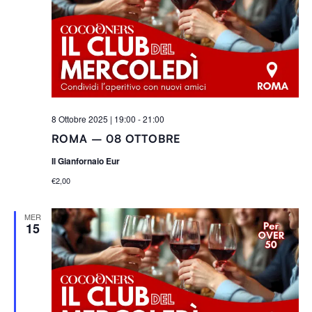
8 Ottobre 2025 | 19:00
-
21:00
ROMA – 08 OTTOBRE
Il Gianfornaio Eur
€2,00
MER
15