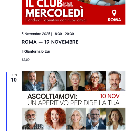
5 Novembre 2025 | 18:30
-
20:30
ROMA – 19 NOVEMBRE
Il Gianfornaio Eur
€2,00
LUN
10