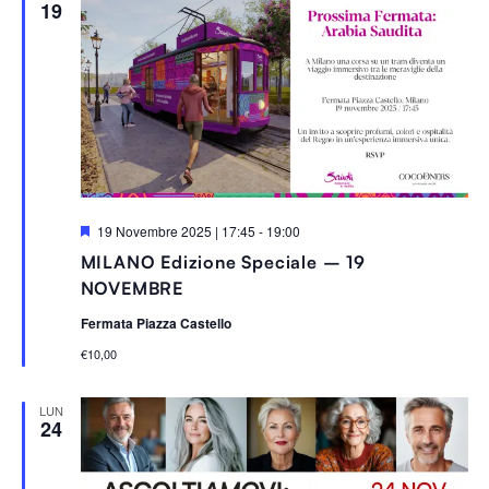
19
S
19 Novembre 2025 | 17:45
-
19:00
e
MILANO Edizione Speciale – 19
g
n
NOVEMBRE
a
l
Fermata Piazza Castello
a
t
€10,00
i
LUN
24