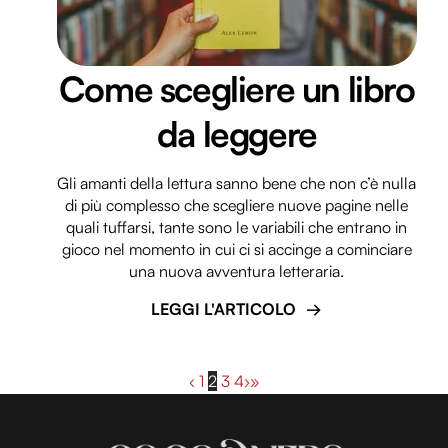
Come scegliere un libro
da leggere
Gli amanti della lettura sanno bene che non c’è nulla
di più complesso che scegliere nuove pagine nelle
quali tuffarsi, tante sono le variabili che entrano in
gioco nel momento in cui ci si accinge a cominciare
una nuova avventura letteraria.
LEGGI L'ARTICOLO
‹
1
2
3
4
›
»