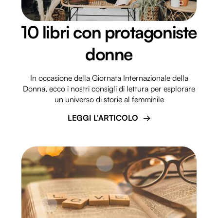
con altre informazioni che hai fornito loro o che hanno
raccolto dal tuo utilizzo dei loro servizi.
10 libri con protagoniste
donne
In occasione della Giornata Internazionale della
Donna, ecco i nostri consigli di lettura per esplorare
un universo di storie al femminile
LEGGI L'ARTICOLO