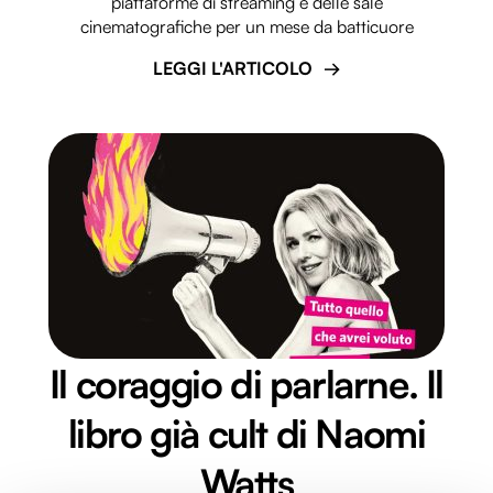
piattaforme di streaming e delle sale
cinematografiche per un mese da batticuore
LEGGI L'ARTICOLO
Il coraggio di parlarne. Il
libro già cult di Naomi
Watts