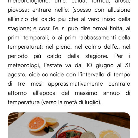
meteorologiche: un’e. calda, torrida, afosa,
piovosa; entrare nell’e. (spesso con allusione
all’inizio del caldo più che al vero inizio della
stagione; e così: l’e. si può dire ormai finita, ai
primi temporali, o ai primi abbassamenti della
temperatura); nel pieno, nel colmo dell’e., nel
periodo più caldo della stagione. Per i
meteorologi, l’estate va dal 10 giugno al 31
agosto, cioè coincide con l’intervallo di tempo
di tre mesi approssimativamente centrato
attorno all’epoca del massimo annuo di
temperatura (verso la metà di luglio).