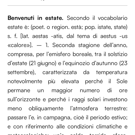
Benvenuti in estate.
Secondo il vocabolario
estate è: (poet. o region. està; pop. istate, state)
s. f. [lat. aestas -atis, dal tema di aestus -us
«calore»]. – 1. Seconda stagione dell’anno,
compresa, per l’emisfero boreale, tra il solstizio
d’estate (21 giugno) e l’equinozio d’autunno (23
settembre), caratterizzata da temperatura
notevolmente più elevata perché il Sole
permane un maggior numero di ore
sull’orizzonte e perché i raggi solari investono
meno obliquamente l’atmosfera terrestre:
passare l’e. in campagna, cioè il periodo estivo;
e con riferimento alle condizioni climatiche e