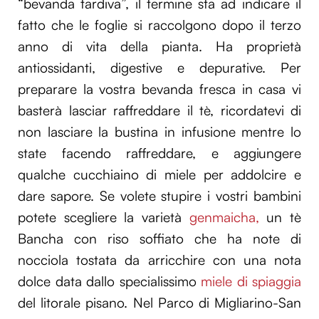
“bevanda tardiva”, il termine sta ad indicare il
fatto che le foglie si raccolgono dopo il terzo
anno di vita della pianta. Ha proprietà
antiossidanti, digestive e depurative. Per
preparare la vostra bevanda fresca in casa vi
basterà lasciar raffreddare il tè, ricordatevi di
non lasciare la bustina in infusione mentre lo
state facendo raffreddare, e aggiungere
qualche cucchiaino di miele per addolcire e
dare sapore. Se volete stupire i vostri bambini
potete scegliere la varietà
genmaicha,
un tè
Bancha con riso soffiato che ha note di
nocciola tostata da arricchire con una nota
dolce data dallo specialissimo
miele di spiaggia
del litorale pisano. Nel Parco di Migliarino-San