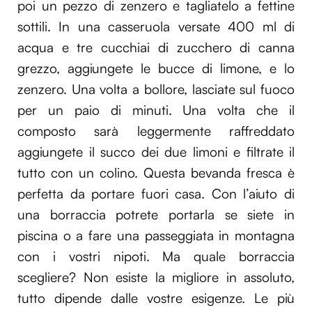
poi un pezzo di zenzero e tagliatelo a fettine
sottili. In una casseruola versate 400 ml di
acqua e tre cucchiai di zucchero di canna
grezzo, aggiungete le bucce di limone, e lo
zenzero. Una volta a bollore, lasciate sul fuoco
per un paio di minuti. Una volta che il
composto sarà leggermente raffreddato
aggiungete il succo dei due limoni e filtrate il
tutto con un colino. Questa bevanda fresca è
perfetta da portare fuori casa. Con l’aiuto di
una borraccia potrete portarla se siete in
piscina o a fare una passeggiata in montagna
con i vostri nipoti. Ma quale borraccia
scegliere? Non esiste la migliore in assoluto,
tutto dipende dalle vostre esigenze. Le più