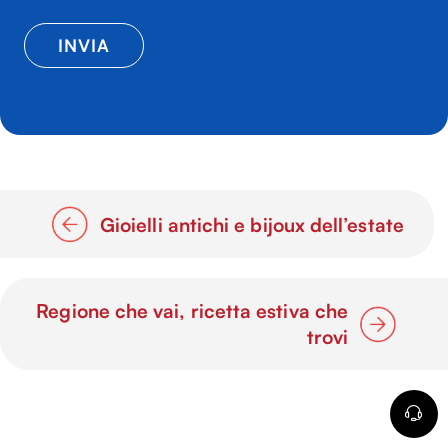
Gioielli antichi e bijoux dell’estate
Regione che vai, ricetta estiva che
trovi