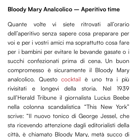
Bloody Mary Analcolico – Aperitivo time
Quante volte vi siete ritrovati all’orario
dell’aperitivo senza sapere cosa preparare per
voi e per i vostri amici ma soprattutto cosa fare
per i bambini per evitare le bevande gasate o i
succhi confezionati prima di cena. Un buon
compromesso è sicuramente il Bloody Mary
analcolico. Questo
cocktail
è uno tra i più
rivisitati e longevi della storia. Nel 1939
sull’Herald Tribune il giornalista Lucius Beebe
nella colonna scandalistica “This New York”
scrive: “Il nuovo tonico di George Jessel, che
sta ricevendo attenzione dagli editorialisti della
città, è chiamato Bloody Mary, metà succo di