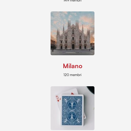
149 membri
Milano
120 membri