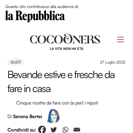
Close Me
Questo sito contribuisce alla audience di
Skip
to
Men
content
LA VITA NON HA ETÀ
GUSTI
27 Luglio 2022
Bevande estive e fresche da
fare in casa
Cinque ricette da fare con (e per) i nipoti
Di
Serena Bertei