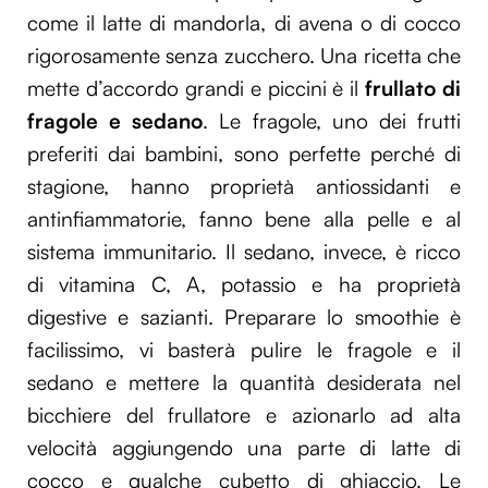
come il latte di mandorla, di avena o di cocco
rigorosamente senza zucchero. Una ricetta che
mette d’accordo grandi e piccini è il
frullato di
fragole e sedano
. Le fragole, uno dei frutti
preferiti dai bambini, sono perfette perché di
stagione, hanno proprietà antiossidanti e
antinfiammatorie, fanno bene alla pelle e al
sistema immunitario. Il sedano, invece, è ricco
di vitamina C, A, potassio e ha proprietà
digestive e sazianti. Preparare lo smoothie è
facilissimo, vi basterà pulire le fragole e il
sedano e mettere la quantità desiderata nel
bicchiere del frullatore e azionarlo ad alta
velocità aggiungendo una parte di latte di
cocco e qualche cubetto di ghiaccio. Le