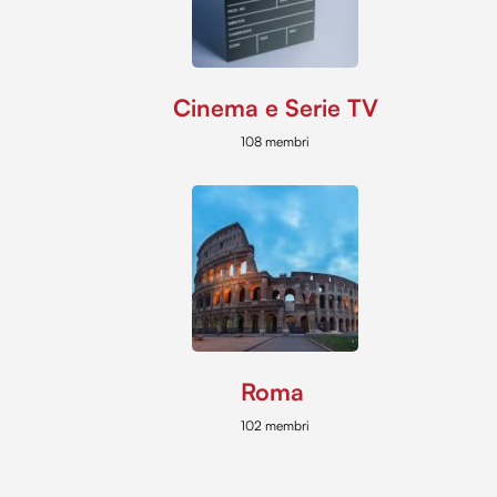
Cinema e Serie TV
108 membri
Roma
102 membri