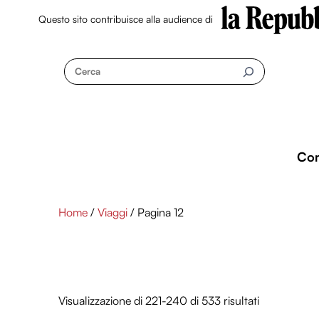
Questo sito contribuisce alla audience di
Skip
to
Cerca
content
Co
Home
/
Viaggi
/ Pagina 12
Visualizzazione di 221-240 di 533 risultati