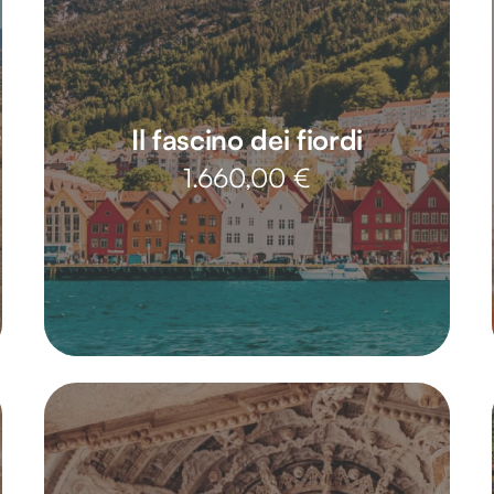
r
Il fascino dei fiordi
1.660,00
€