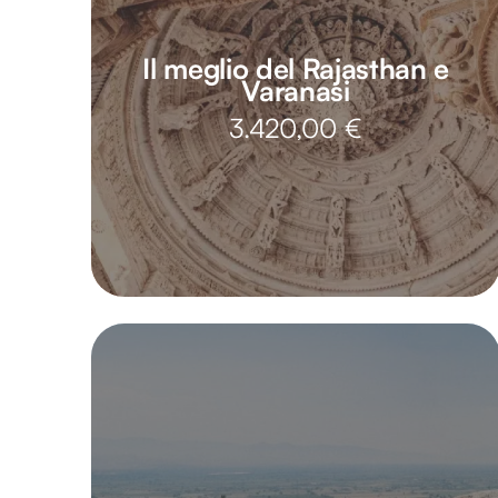
Il meglio del Rajasthan e
Varanasi
3.420,00
€