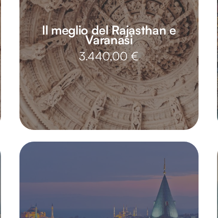
Il meglio del Rajasthan e
Varanasi
3.440,00
€