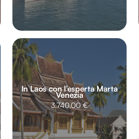
In Laos con l’esperta Marta
Venezia
3.740,00
€