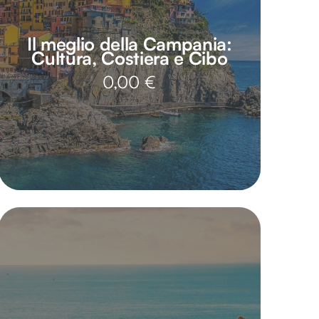
Il meglio della Campania:
Cultura, Costiera e Cibo
0,00
€