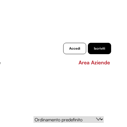
Accedi
Iscriviti
e
Area Aziende