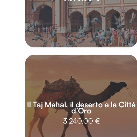
Il Taj Mahal, il deserto e la Città
d’Oro
3.240,00
€