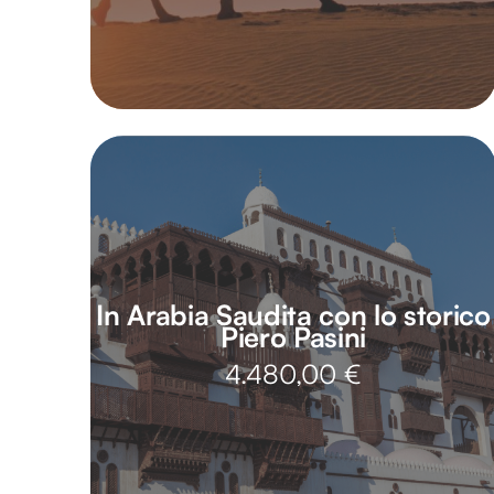
In Arabia Saudita con lo storico
Piero Pasini
4.480,00
€