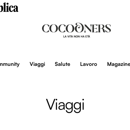
LA VITA NON HA ETÀ
mmunity
Viaggi
Salute
Lavoro
Magazin
Viaggi