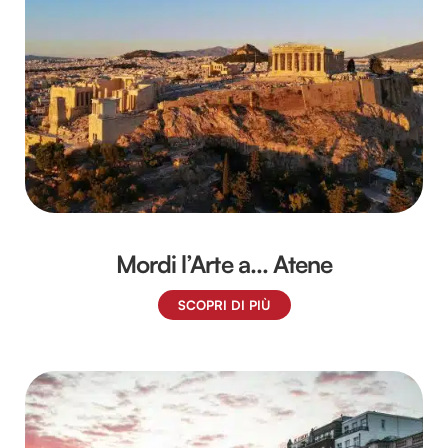
Mordi l’Arte a… Atene
SCOPRI DI PIÙ