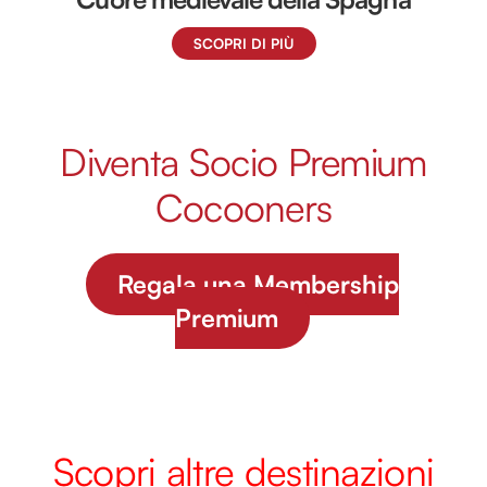
SCOPRI DI PIÙ
Diventa Socio Premium
Cocooners
Regala una Membership
Premium
Scopri altre destinazioni