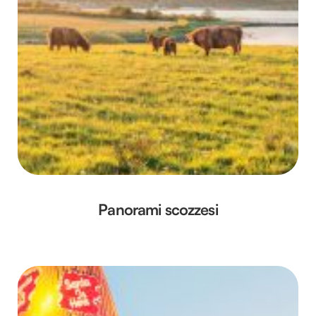
Panorami scozzesi