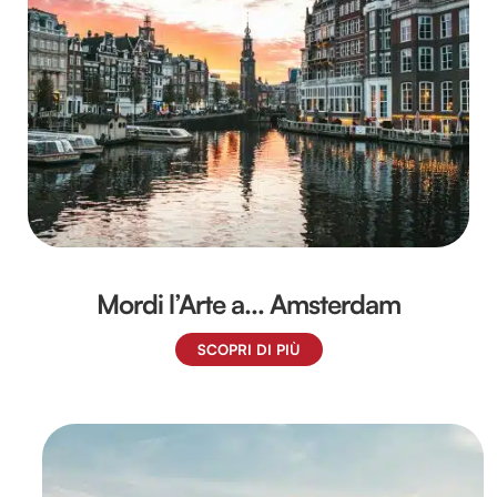
Mordi l’Arte a… Amsterdam
SCOPRI DI PIÙ