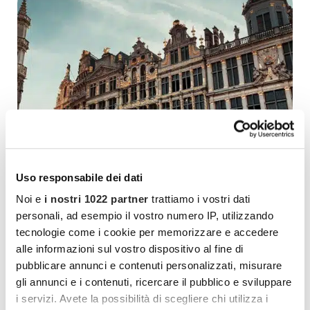
Uso responsabile dei dati
Noi e
i nostri 1022 partner
trattiamo i vostri dati
personali, ad esempio il vostro numero IP, utilizzando
Mordi l’Arte a… Bruxelles
tecnologie come i cookie per memorizzare e accedere
alle informazioni sul vostro dispositivo al fine di
Scopri qui tutti i dettagli.
pubblicare annunci e contenuti personalizzati, misurare
SCOPRI DI PIÙ
gli annunci e i contenuti, ricercare il pubblico e sviluppare
i servizi. Avete la possibilità di scegliere chi utilizza i