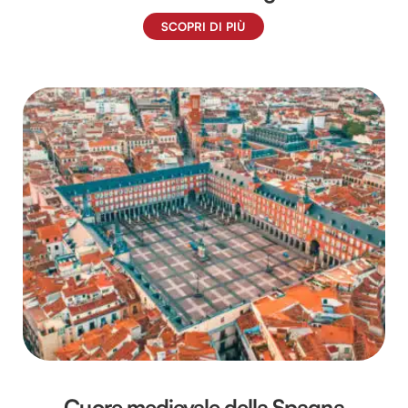
SCOPRI DI PIÙ
Cuore medievale della Spagna