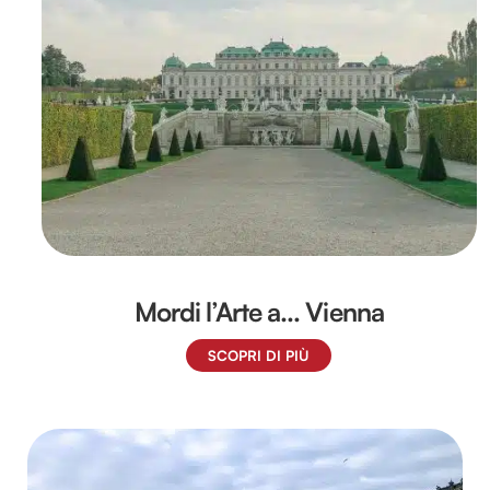
Mordi l’Arte a… Vienna
SCOPRI DI PIÙ