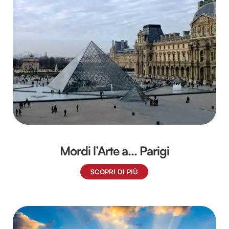
Mordi l’Arte a… Parigi
SCOPRI DI PIÙ