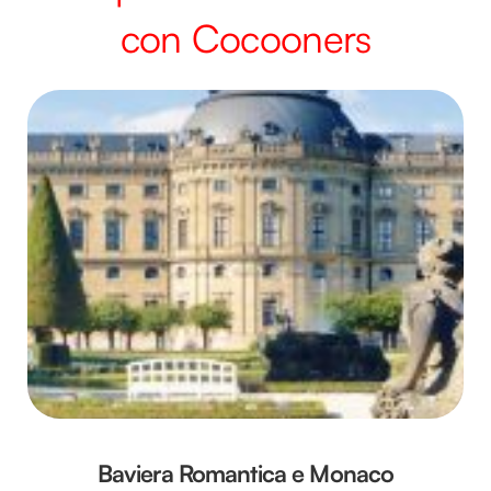
con Cocooners
Baviera Romantica e Monaco